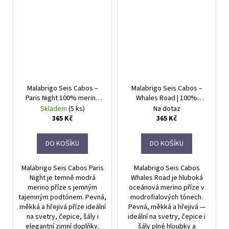
Malabrigo Seis Cabos –
Malabrigo Seis Cabos –
Paris Night 100% merino
Whales Road | 100%
příze
merino příze
Skladem
(5 ks)
Na dotaz
365 Kč
365 Kč
DO KOŠÍKU
DO KOŠÍKU
Malabrigo Seis Cabos Paris
Malabrigo Seis Cabos
Night je temně modrá
Whales Road je hluboká
merino příze s jemným
oceánová merino příze v
tajemným podtónem. Pevná,
modrofialových tónech.
měkká a hřejivá příze ideální
Pevná, měkká a hřejivá —
na svetry, čepice, šály i
ideální na svetry, čepice i
elegantní zimní doplňky.
šály plné hloubky a