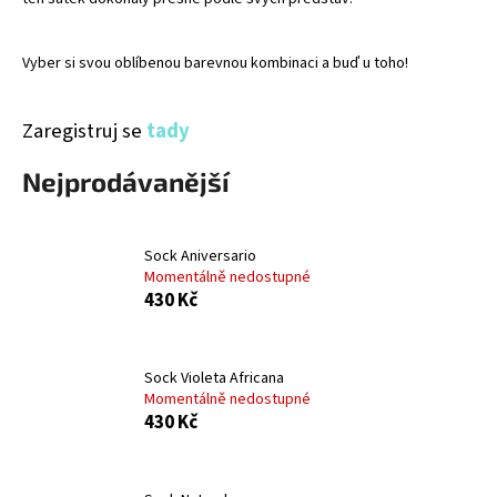
Vyber si svou oblíbenou barevnou kombinaci a buď u toho!
Zaregistruj se
tady
Nejprodávanější
Sock Aniversario
Momentálně nedostupné
430 Kč
Sock Violeta Africana
Momentálně nedostupné
430 Kč