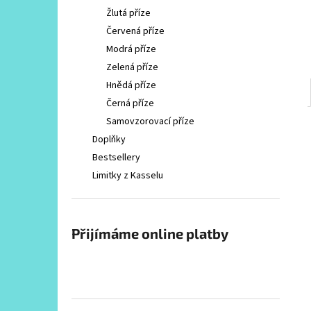
Žlutá příze
Červená příze
Modrá příze
Zelená příze
Hnědá příze
Černá příze
Samovzorovací příze
Doplňky
Bestsellery
Limitky z Kasselu
Přijímáme online platby