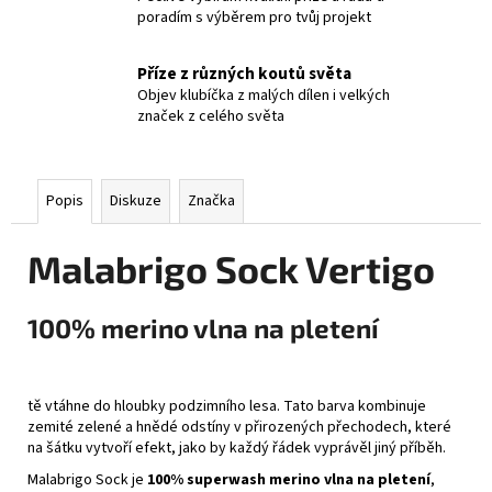
poradím s výběrem pro tvůj projekt
Příze z různých koutů světa
Objev klubíčka z malých dílen i velkých
značek z celého světa
Popis
Diskuze
Značka
Malabrigo Sock Vertigo
100% merino vlna na pletení
tě vtáhne do hloubky podzimního lesa. Tato barva kombinuje
zemité zelené a hnědé odstíny v přirozených přechodech, které
na šátku vytvoří efekt, jako by každý řádek vyprávěl jiný příběh.
Malabrigo Sock je
100% superwash merino vlna na pletení
,